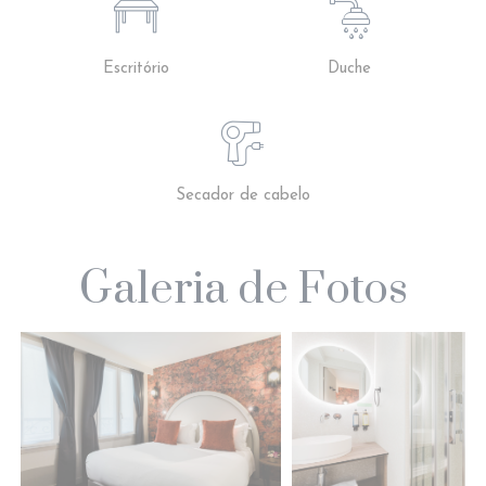
Escritório
Duche
Secador de cabelo
Galeria de Fotos