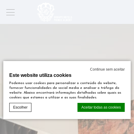
Continue sem aceitar
Este website utiliza cookies
Podemos usar cookies para personalizar o conteúdo do website,
fornecer funcionalidades de social media e analisar o tráfego do
website. Abaixo encontrará informações detalhadas sobre quais as
cookies que estamos a utilizar e as suas finalidades.
Escolher
Aceitar todas as cookies
Declaração de cookie por
d-edge Macaron CMP
. Última atualização: