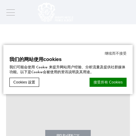
特别优惠
继续而不接受
我们的网站使用cookies
我们可能会使用 Cookie 来提升网站用户经验、分析流量及提供社群媒体
功能。以下是Cookie会被使用的资讯说明及其用途。
Cookies 设置
接受所有 Cookies
d-edge Macaron CMP的Cookie声明。最后更新：2024-12-23。
什么是cookie？
Cookie 是網站用來增強用戶體驗的少量文本信息。 接受所有
cookie 或選擇您要允許的類別
Cookie政策